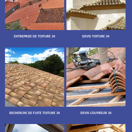
ENTREPRISE DE TOITURE 34
DEVIS TOITURE 34
RECHERCHE DE FUITE TOITURE 34
DEVIS COUVREUR 34