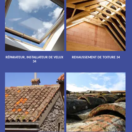
RÉPARATEUR, INSTALLATEUR DE VELUX
REHAUSSEMENT DE TOITURE 34
34