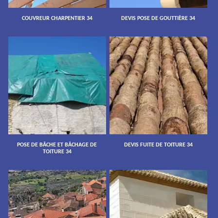
COUVREUR CHARPENTIER 34
DEVIS POSE DE GOUTTIÈRE 34
POSE DE BÂCHE ET BÂCHAGE DE
DEVIS FUITE DE TOITURE 34
TOITURE 34