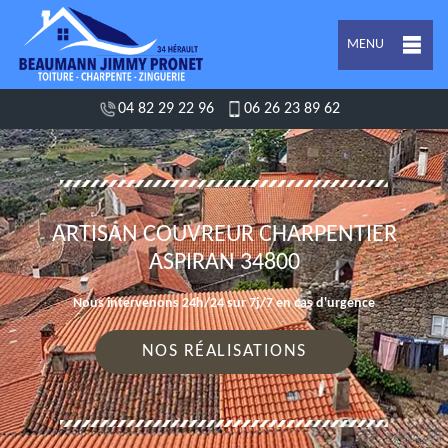
MENU
04 82 29 22 96
06 26 23 89 62
ARTISAN COUVREUR CHARPENTIER
ASPIRAN 34800
Nous intervenons 24h/24 sur 7j/7 en cas d'urgence
NOS RÉALISATIONS