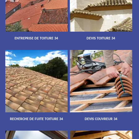
ENTREPRISE DE TOITURE 34
DEVIS TOITURE 34
RECHERCHE DE FUITE TOITURE 34
DEVIS COUVREUR 34