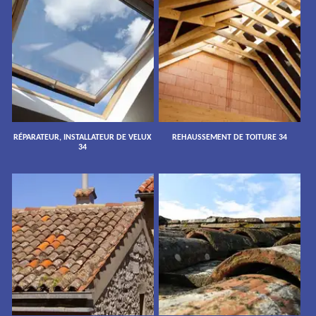
RÉPARATEUR, INSTALLATEUR DE VELUX
REHAUSSEMENT DE TOITURE 34
34