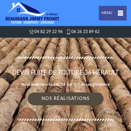
MENU
04 82 29 22 96
06 26 23 89 62
DEVIS FUITE DE TOITURE 34 HÉRAULT
Nous intervenons 24h/24 sur 7j/7 en cas d'urgence
NOS RÉALISATIONS