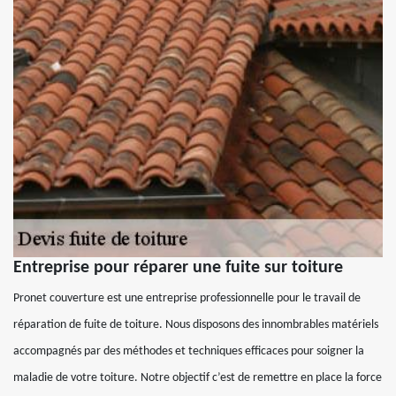
Entreprise pour réparer une fuite sur toiture
Pronet couverture est une entreprise professionnelle pour le travail de
réparation de fuite de toiture. Nous disposons des innombrables matériels
accompagnés par des méthodes et techniques efficaces pour soigner la
maladie de votre toiture. Notre objectif c’est de remettre en place la force