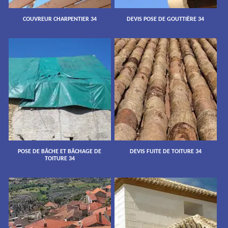
COUVREUR CHARPENTIER 34
DEVIS POSE DE GOUTTIÈRE 34
POSE DE BÂCHE ET BÂCHAGE DE
DEVIS FUITE DE TOITURE 34
TOITURE 34