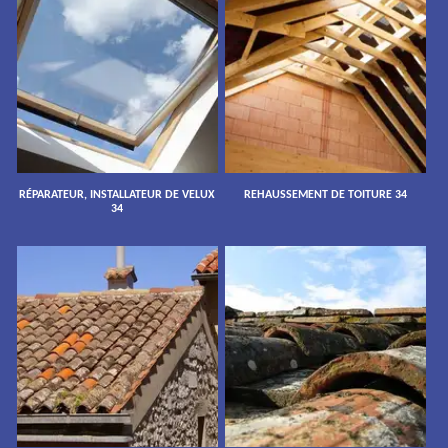
RÉPARATEUR, INSTALLATEUR DE VELUX
REHAUSSEMENT DE TOITURE 34
34