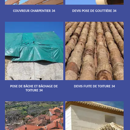
COUVREUR CHARPENTIER 34
DEVIS POSE DE GOUTTIÈRE 34
POSE DE BÂCHE ET BÂCHAGE DE
DEVIS FUITE DE TOITURE 34
TOITURE 34