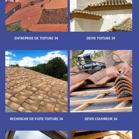
ENTREPRISE DE TOITURE 34
DEVIS TOITURE 34
RECHERCHE DE FUITE TOITURE 34
DEVIS COUVREUR 34