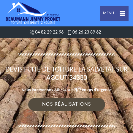
MENU
04 82 29 22 96
06 26 23 89 62
DEVIS FUITE DE TOITURE LA SALVETAT SUR
AGOUT 34330
Nous intervenons 24h/24 sur 7j/7 en cas d'urgence
NOS RÉALISATIONS