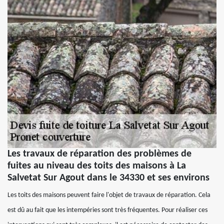
Les travaux de réparation des problèmes de
fuites au niveau des toits des maisons à La
Salvetat Sur Agout dans le 34330 et ses environs
Les toits des maisons peuvent faire l'objet de travaux de réparation. Cela
est dû au fait que les intempéries sont très fréquentes. Pour réaliser ces