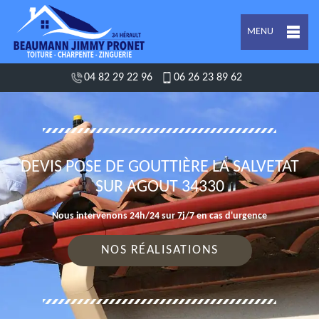
MENU
04 82 29 22 96
06 26 23 89 62
DEVIS POSE DE GOUTTIÈRE LA SALVETAT
SUR AGOUT 34330
Nous intervenons 24h/24 sur 7j/7 en cas d'urgence
NOS RÉALISATIONS