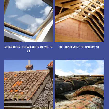
RÉPARATEUR, INSTALLATEUR DE VELUX
REHAUSSEMENT DE TOITURE 34
34