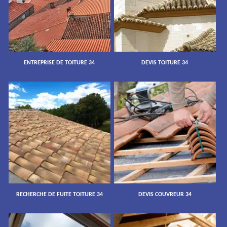
ENTREPRISE DE TOITURE 34
DEVIS TOITURE 34
RECHERCHE DE FUITE TOITURE 34
DEVIS COUVREUR 34