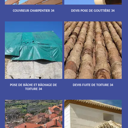
COUVREUR CHARPENTIER 34
DEVIS POSE DE GOUTTIÈRE 34
POSE DE BÂCHE ET BÂCHAGE DE
DEVIS FUITE DE TOITURE 34
TOITURE 34