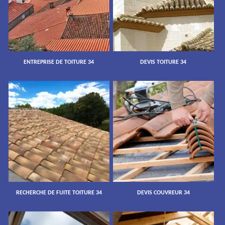
ENTREPRISE DE TOITURE 34
DEVIS TOITURE 34
RECHERCHE DE FUITE TOITURE 34
DEVIS COUVREUR 34