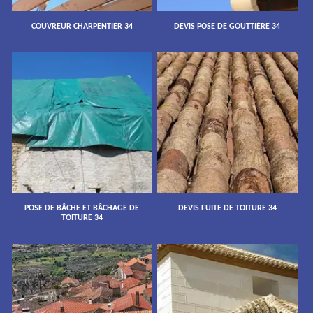
COUVREUR CHARPENTIER 34
DEVIS POSE DE GOUTTIÈRE 34
POSE DE BÂCHE ET BÂCHAGE DE
DEVIS FUITE DE TOITURE 34
TOITURE 34