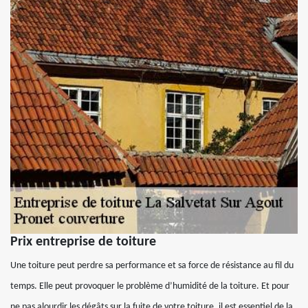
Prix entreprise de toiture
Une toiture peut perdre sa performance et sa force de résistance au fil du
temps. Elle peut provoquer le problème d’humidité de la toiture. Et pour
ne pas alourdir les dégâts sur la fuite de votre toiture, il est essentiel de la