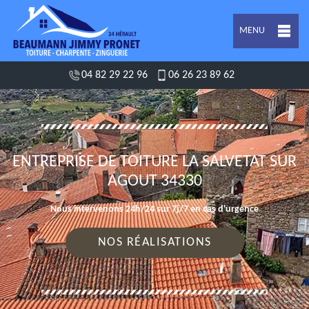
MENU
04 82 29 22 96
06 26 23 89 62
ENTREPRISE DE TOITURE LA SALVETAT SUR
AGOUT 34330
Nous intervenons 24h/24 sur 7j/7 en cas d'urgence
NOS RÉALISATIONS