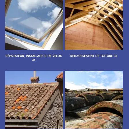
RÉPARATEUR, INSTALLATEUR DE VELUX
REHAUSSEMENT DE TOITURE 34
34