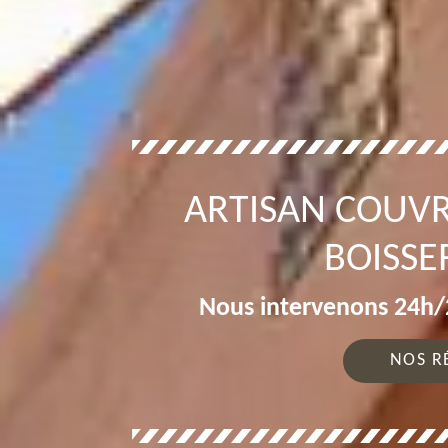
ARTISAN COUV
BOISSE
Nous intervenons 24h/2
NOS R