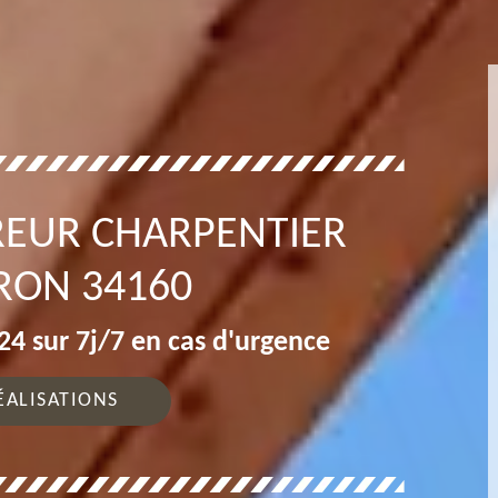
REUR CHARPENTIER
RON 34160
4 sur 7j/7 en cas d'urgence
ÉALISATIONS