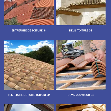
ENTREPRISE DE TOITURE 34
DEVIS TOITURE 34
RECHERCHE DE FUITE TOITURE 34
DEVIS COUVREUR 34