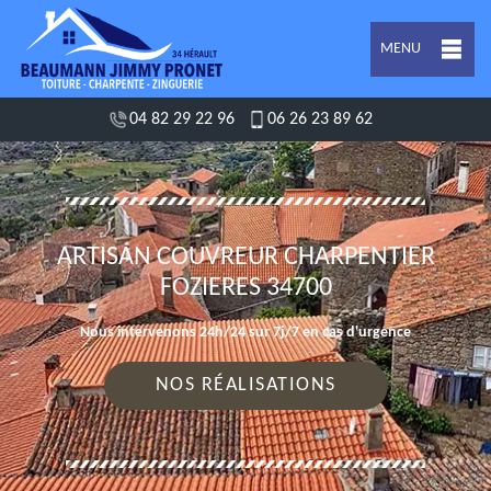
MENU
04 82 29 22 96
06 26 23 89 62
ARTISAN COUVREUR CHARPENTIER
FOZIERES 34700
Nous intervenons 24h/24 sur 7j/7 en cas d'urgence
NOS RÉALISATIONS