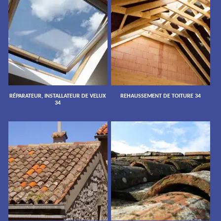
RÉPARATEUR, INSTALLATEUR DE VELUX
REHAUSSEMENT DE TOITURE 34
34