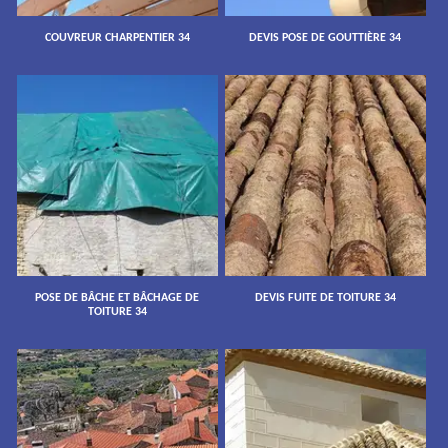
COUVREUR CHARPENTIER 34
DEVIS POSE DE GOUTTIÈRE 34
POSE DE BÂCHE ET BÂCHAGE DE
DEVIS FUITE DE TOITURE 34
TOITURE 34