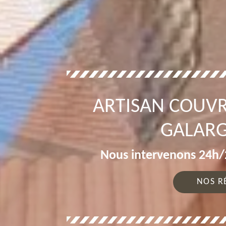
ARTISAN COUV
GALARG
Nous intervenons 24h/2
NOS R