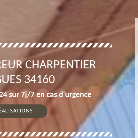
REUR CHARPENTIER
UES 34160
4 sur 7j/7 en cas d'urgence
ÉALISATIONS