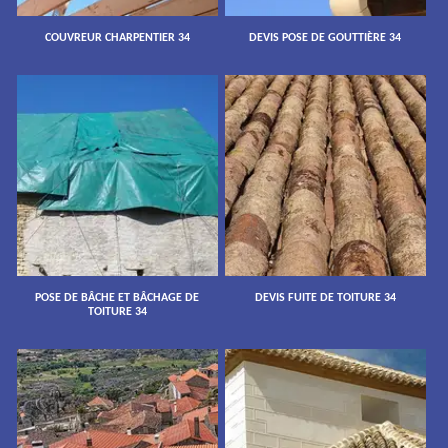
COUVREUR CHARPENTIER 34
DEVIS POSE DE GOUTTIÈRE 34
POSE DE BÂCHE ET BÂCHAGE DE
DEVIS FUITE DE TOITURE 34
TOITURE 34