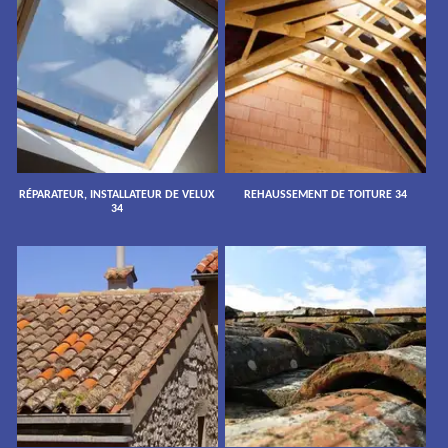
RÉPARATEUR, INSTALLATEUR DE VELUX
REHAUSSEMENT DE TOITURE 34
34