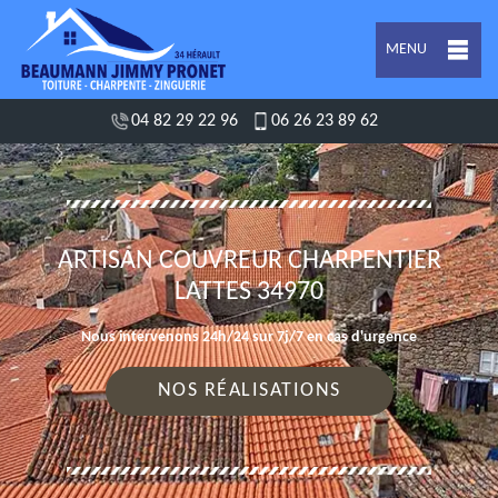
MENU
04 82 29 22 96
06 26 23 89 62
ARTISAN COUVREUR CHARPENTIER
LATTES 34970
Nous intervenons 24h/24 sur 7j/7 en cas d'urgence
NOS RÉALISATIONS