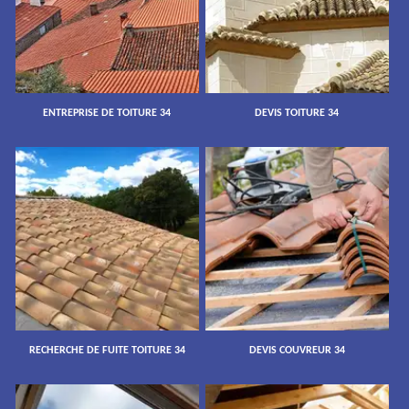
ENTREPRISE DE TOITURE 34
DEVIS TOITURE 34
RECHERCHE DE FUITE TOITURE 34
DEVIS COUVREUR 34