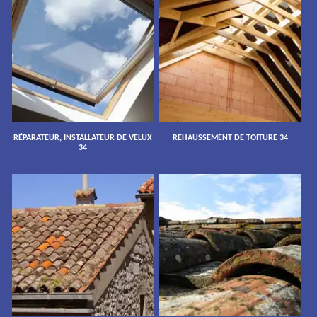
RÉPARATEUR, INSTALLATEUR DE VELUX
REHAUSSEMENT DE TOITURE 34
34