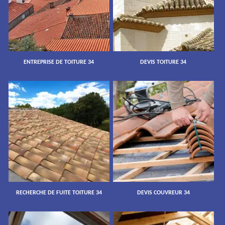
ENTREPRISE DE TOITURE 34
DEVIS TOITURE 34
RECHERCHE DE FUITE TOITURE 34
DEVIS COUVREUR 34