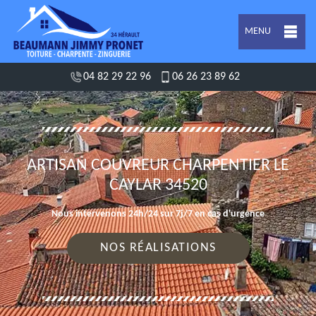
MENU
04 82 29 22 96
06 26 23 89 62
ARTISAN COUVREUR CHARPENTIER LE
CAYLAR 34520
Nous intervenons 24h/24 sur 7j/7 en cas d'urgence
NOS RÉALISATIONS