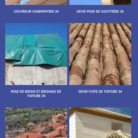
COUVREUR CHARPENTIER 34
DEVIS POSE DE GOUTTIÈRE 34
POSE DE BÂCHE ET BÂCHAGE DE
DEVIS FUITE DE TOITURE 34
TOITURE 34