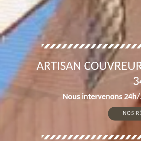
ARTISAN COUVREUR
3
Nous intervenons 24h/2
NOS R