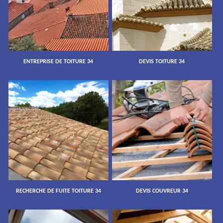
ENTREPRISE DE TOITURE 34
DEVIS TOITURE 34
RECHERCHE DE FUITE TOITURE 34
DEVIS COUVREUR 34