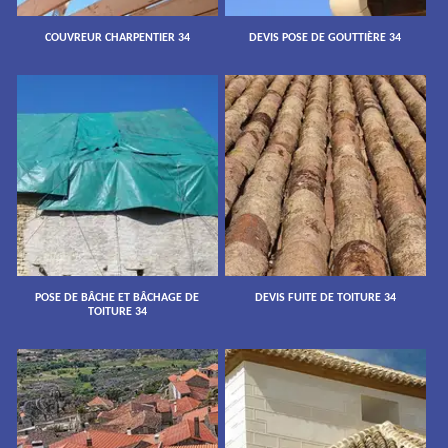
COUVREUR CHARPENTIER 34
DEVIS POSE DE GOUTTIÈRE 34
POSE DE BÂCHE ET BÂCHAGE DE
DEVIS FUITE DE TOITURE 34
TOITURE 34