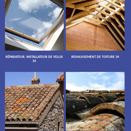
RÉPARATEUR, INSTALLATEUR DE VELUX
REHAUSSEMENT DE TOITURE 34
34