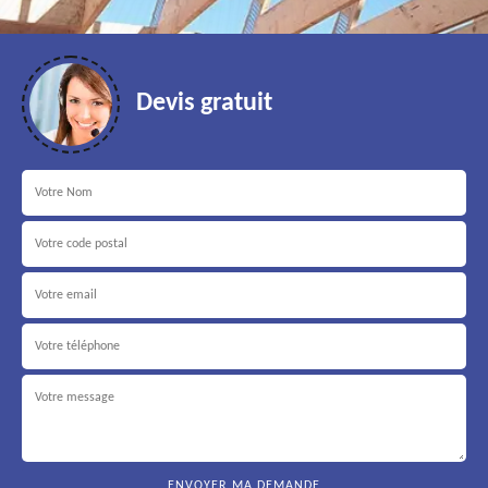
Devis gratuit