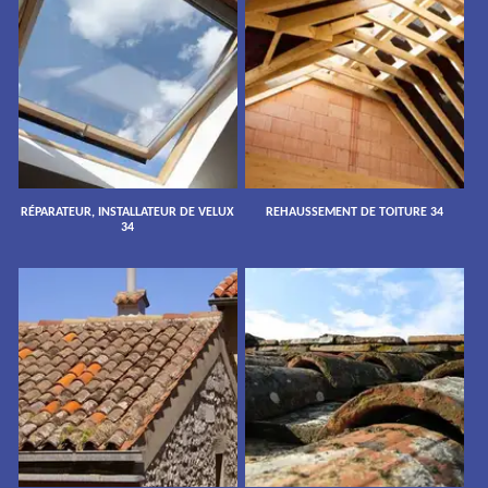
RÉPARATEUR, INSTALLATEUR DE VELUX
REHAUSSEMENT DE TOITURE 34
34