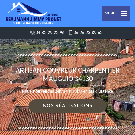
MENU
04 82 29 22 96
06 26 23 89 62
ARTISAN COUVREUR CHARPENTIER
MAUGUIO 34130
Nous intervenons 24h/24 sur 7j/7 en cas d'urgence
NOS RÉALISATIONS