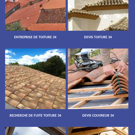
ENTREPRISE DE TOITURE 34
DEVIS TOITURE 34
RECHERCHE DE FUITE TOITURE 34
DEVIS COUVREUR 34