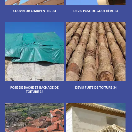
COUVREUR CHARPENTIER 34
DEVIS POSE DE GOUTTIÈRE 34
POSE DE BÂCHE ET BÂCHAGE DE
DEVIS FUITE DE TOITURE 34
TOITURE 34