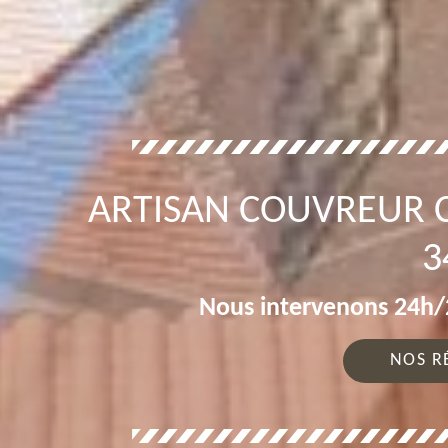
ARTISAN COUVREUR 
3
Nous intervenons 24h/2
NOS R