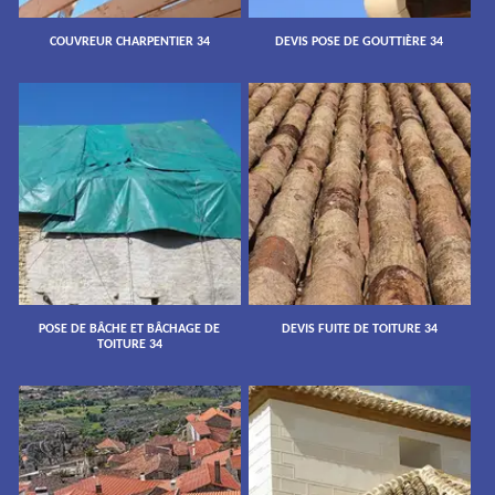
COUVREUR CHARPENTIER 34
DEVIS POSE DE GOUTTIÈRE 34
POSE DE BÂCHE ET BÂCHAGE DE
DEVIS FUITE DE TOITURE 34
TOITURE 34