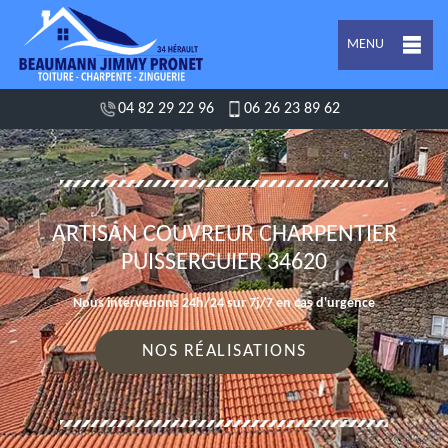
MENU
04 82 29 22 96
06 26 23 89 62
ARTISAN COUVREUR CHARPENTIER
PUISSERGUIER 34620
Nous intervenons 24h/24 sur 7j/7 en cas d'urgence
NOS RÉALISATIONS