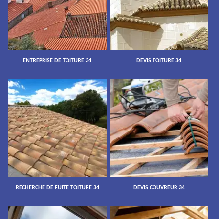
ENTREPRISE DE TOITURE 34
DEVIS TOITURE 34
RECHERCHE DE FUITE TOITURE 34
DEVIS COUVREUR 34