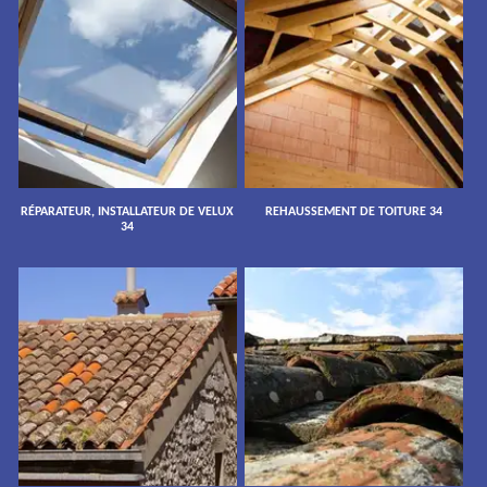
RÉPARATEUR, INSTALLATEUR DE VELUX
REHAUSSEMENT DE TOITURE 34
34