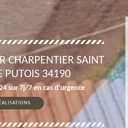
R CHARPENTIER SAINT
E PUTOIS 34190
4 sur 7j/7 en cas d'urgence
ÉALISATIONS