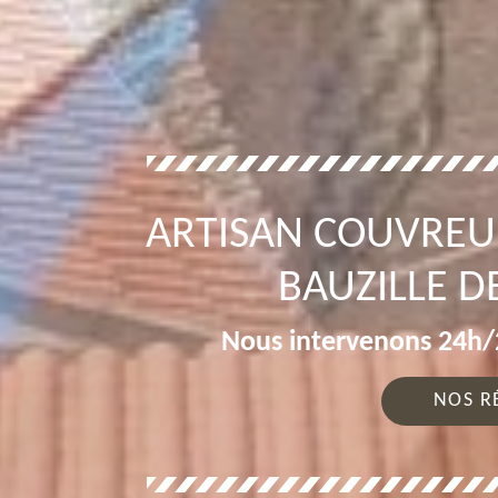
ARTISAN COUVREU
BAUZILLE D
Nous intervenons 24h/2
NOS R