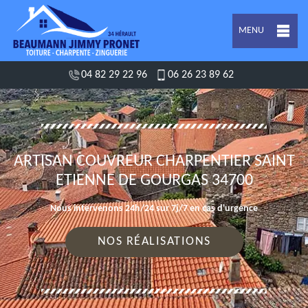
MENU
04 82 29 22 96
06 26 23 89 62
ARTISAN COUVREUR CHARPENTIER SAINT
ETIENNE DE GOURGAS 34700
Nous intervenons 24h/24 sur 7j/7 en cas d'urgence
NOS RÉALISATIONS