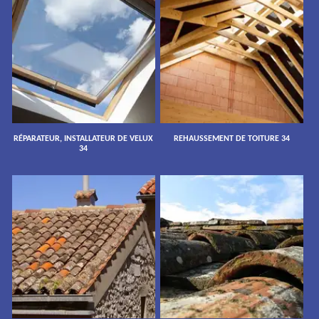
RÉPARATEUR, INSTALLATEUR DE VELUX
REHAUSSEMENT DE TOITURE 34
34