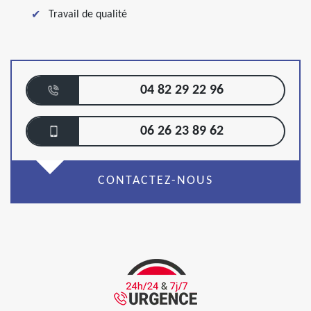
Travail de qualité
04 82 29 22 96
06 26 23 89 62
CONTACTEZ-NOUS