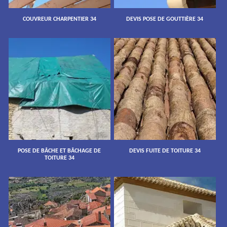
COUVREUR CHARPENTIER 34
DEVIS POSE DE GOUTTIÈRE 34
POSE DE BÂCHE ET BÂCHAGE DE
DEVIS FUITE DE TOITURE 34
TOITURE 34