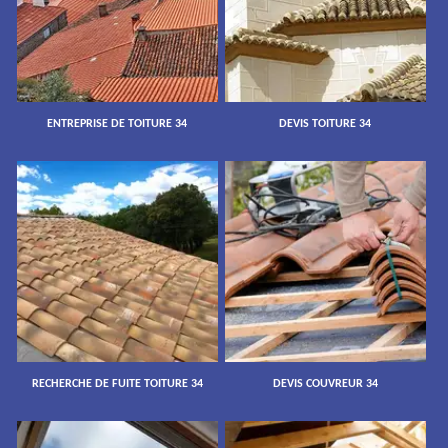
ENTREPRISE DE TOITURE 34
DEVIS TOITURE 34
RECHERCHE DE FUITE TOITURE 34
DEVIS COUVREUR 34