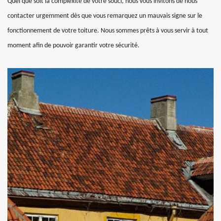
Quel que soit la complexité de votre souci, nous vous invitons de nous
contacter urgemment dès que vous remarquez un mauvais signe sur le
fonctionnement de votre toiture. Nous sommes prêts à vous servir à tout
moment afin de pouvoir garantir votre sécurité.