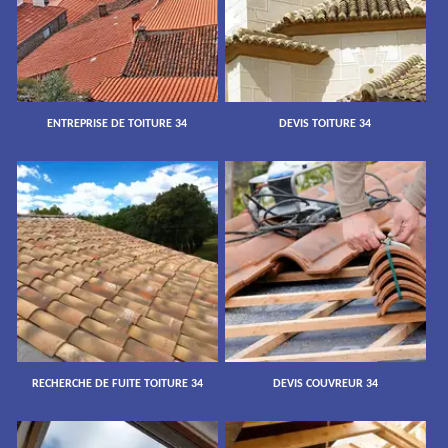
ENTREPRISE DE TOITURE 34
DEVIS TOITURE 34
RECHERCHE DE FUITE TOITURE 34
DEVIS COUVREUR 34