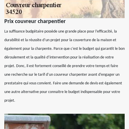
Prix couvreur charpentier
La suffisance budgétaire possède une grande place pour l’efficacité, la
durabilité et la réussite d’un projet pour la couverture de la maison et
également pour la charpente. Parce que c’est le budget qui garantit le bon
déroulement et la qualité d’intervention pour la réalisation de votre
projet. Donc, il est fortement conseillé de prendre votre temps et faire
une recherche sur le tarif d’un couvreur charpenter avant d’engager un
prestataire qui vous convient. Faire une demande de devis est également
une autre alternative pour connaitre le budget indispensable pour votre
projet.