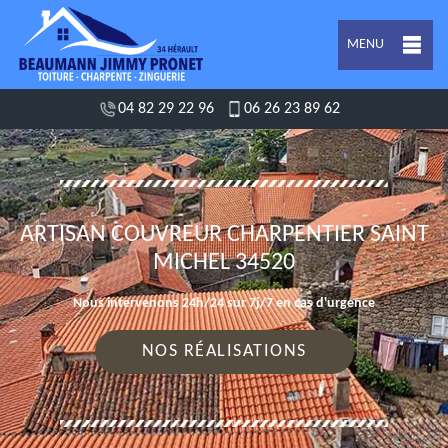
MENU
04 82 29 22 96
06 26 23 89 62
ARTISAN COUVREUR CHARPENTIER SAINT
MICHEL 34520
Nous intervenons 24h/24 sur 7j/7 en cas d'urgence
NOS RÉALISATIONS