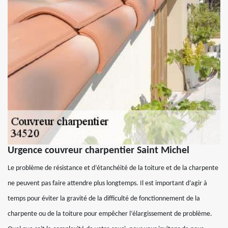
Urgence couvreur charpentier Saint Michel
Le problème de résistance et d’étanchéité de la toiture et de la charpente
ne peuvent pas faire attendre plus longtemps. Il est important d’agir à
temps pour éviter la gravité de la difficulté de fonctionnement de la
charpente ou de la toiture pour empêcher l’élargissement de problème.