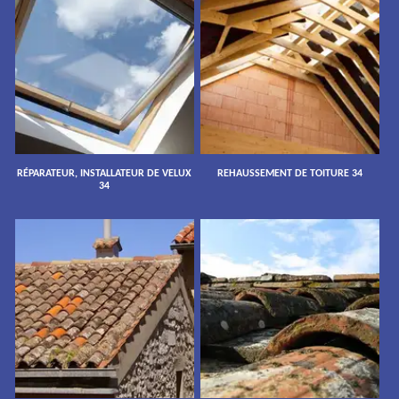
RÉPARATEUR, INSTALLATEUR DE VELUX
REHAUSSEMENT DE TOITURE 34
34