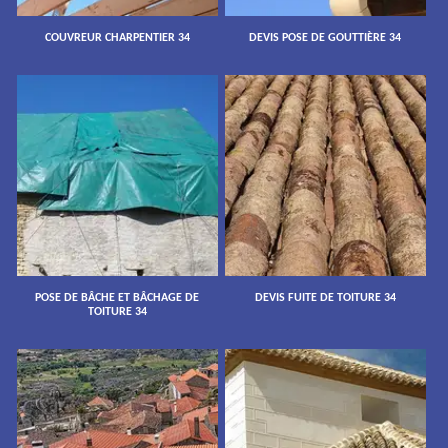
COUVREUR CHARPENTIER 34
DEVIS POSE DE GOUTTIÈRE 34
POSE DE BÂCHE ET BÂCHAGE DE
DEVIS FUITE DE TOITURE 34
TOITURE 34