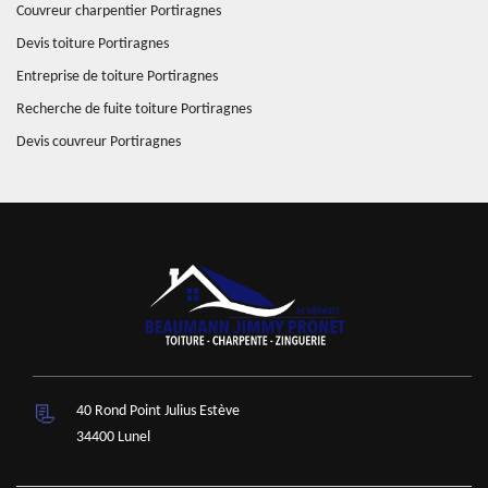
Couvreur charpentier Portiragnes
Devis toiture Portiragnes
Entreprise de toiture Portiragnes
Recherche de fuite toiture Portiragnes
Devis couvreur Portiragnes
40 Rond Point Julius Estève
34400 Lunel