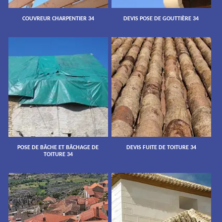
COUVREUR CHARPENTIER 34
DEVIS POSE DE GOUTTIÈRE 34
POSE DE BÂCHE ET BÂCHAGE DE
DEVIS FUITE DE TOITURE 34
TOITURE 34