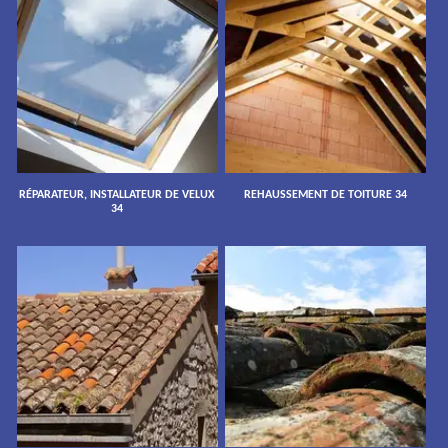
RÉPARATEUR, INSTALLATEUR DE VELUX
REHAUSSEMENT DE TOITURE 34
34