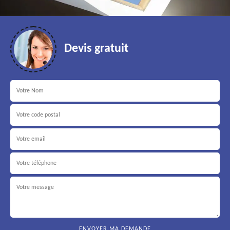
Devis gratuit