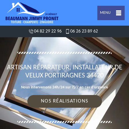
MENU
04 82 29 22 96
06 26 23 89 62
ARTISAN RÉPARATEUR, INSTALLATEUR DE
VELUX PORTIRAGNES 34420
Nous intervenons 24h/24 sur 7j/7 en cas d'urgence
NOS RÉALISATIONS