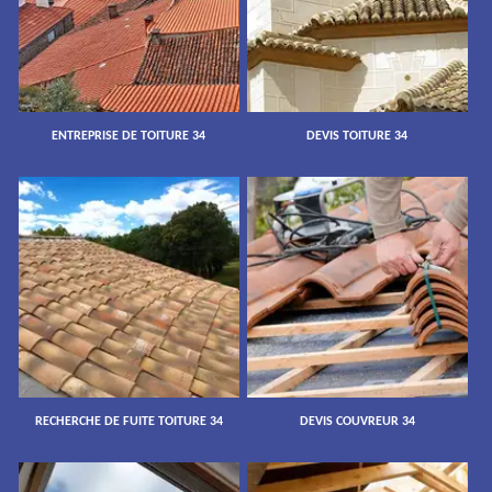
ENTREPRISE DE TOITURE 34
DEVIS TOITURE 34
RECHERCHE DE FUITE TOITURE 34
DEVIS COUVREUR 34