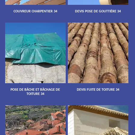
COUVREUR CHARPENTIER 34
DEVIS POSE DE GOUTTIÈRE 34
POSE DE BÂCHE ET BÂCHAGE DE
DEVIS FUITE DE TOITURE 34
TOITURE 34