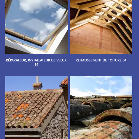
RÉPARATEUR, INSTALLATEUR DE VELUX
REHAUSSEMENT DE TOITURE 34
34