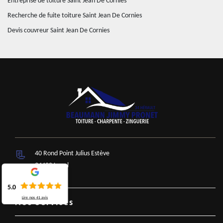
Entreprise de toiture Saint Jean De Cornies
Recherche de fuite toiture Saint Jean De Cornies
Devis couvreur Saint Jean De Cornies
40 Rond Point Julius Estève
34400 Lunel
5.0
Lire nos
41
avis
Nos Services