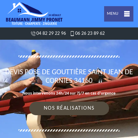
MENU
04 82 29 22 96
06 26 23 89 62
DEVIS POSE DE GOUTTIÈRE SAINT JEAN DE
CORNIES 34160
Nous intervenons 24h/24 sur 7j/7 en cas d'urgence
NOS RÉALISATIONS