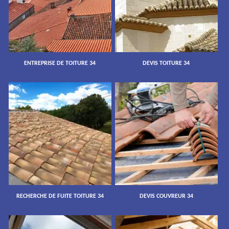
ENTREPRISE DE TOITURE 34
DEVIS TOITURE 34
RECHERCHE DE FUITE TOITURE 34
DEVIS COUVREUR 34