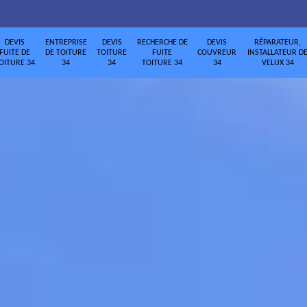
DEVIS
ENTREPRISE
DEVIS
RECHERCHE DE
DEVIS
RÉPARATEUR,
FUITE DE
DE TOITURE
TOITURE
FUITE
COUVREUR
INSTALLATEUR D
OITURE 34
34
34
TOITURE 34
34
VELUX 34