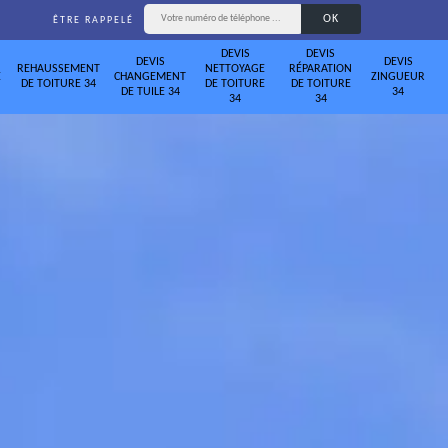
ÊTRE RAPPELÉ
DEVIS
DEVIS
DEVIS
DEVIS
REHAUSSEMENT
NETTOYAGE
RÉPARATION
E
CHANGEMENT
ZINGUEUR
DE TOITURE 34
DE TOITURE
DE TOITURE
DE TUILE 34
34
34
34