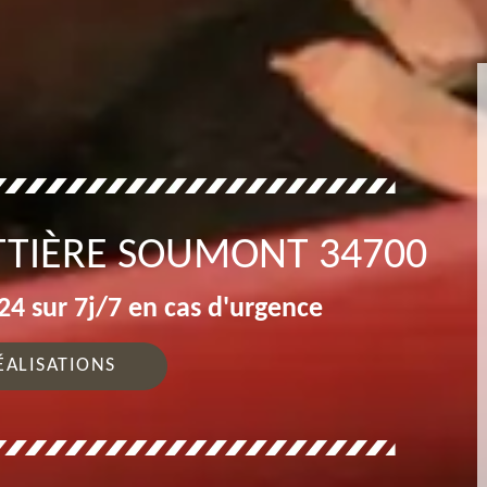
TTIÈRE SOUMONT 34700
4 sur 7j/7 en cas d'urgence
ÉALISATIONS