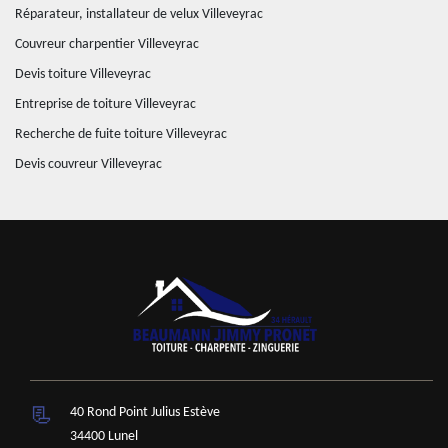
Réparateur, installateur de velux Villeveyrac
Couvreur charpentier Villeveyrac
Devis toiture Villeveyrac
Entreprise de toiture Villeveyrac
Recherche de fuite toiture Villeveyrac
Devis couvreur Villeveyrac
40 Rond Point Julius Estève
34400 Lunel