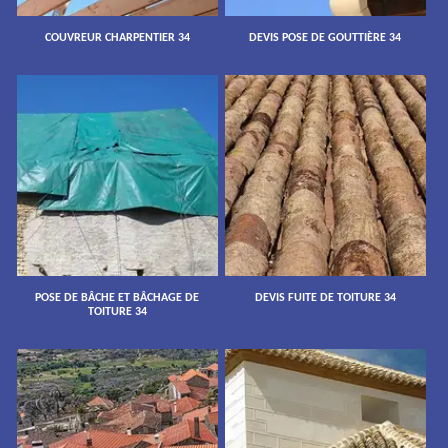
COUVREUR CHARPENTIER 34
DEVIS POSE DE GOUTTIÈRE 34
POSE DE BÂCHE ET BÂCHAGE DE
DEVIS FUITE DE TOITURE 34
TOITURE 34