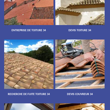
ENTREPRISE DE TOITURE 34
DEVIS TOITURE 34
RECHERCHE DE FUITE TOITURE 34
DEVIS COUVREUR 34