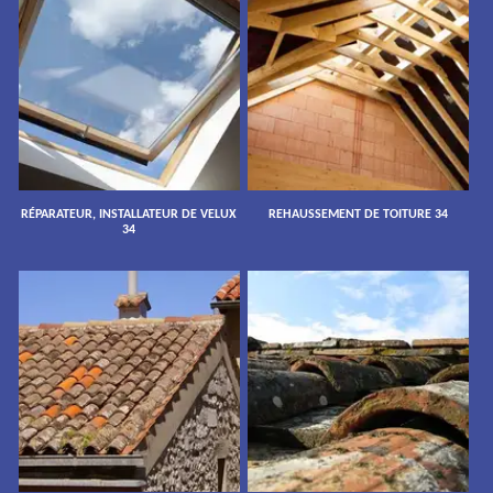
RÉPARATEUR, INSTALLATEUR DE VELUX
REHAUSSEMENT DE TOITURE 34
34