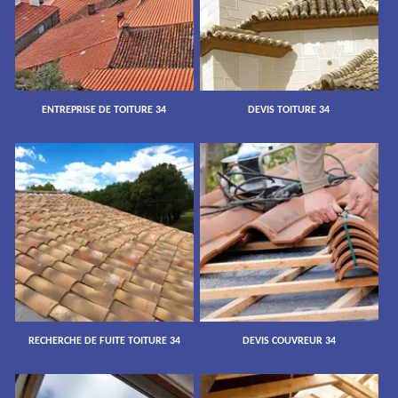
ENTREPRISE DE TOITURE 34
DEVIS TOITURE 34
RECHERCHE DE FUITE TOITURE 34
DEVIS COUVREUR 34