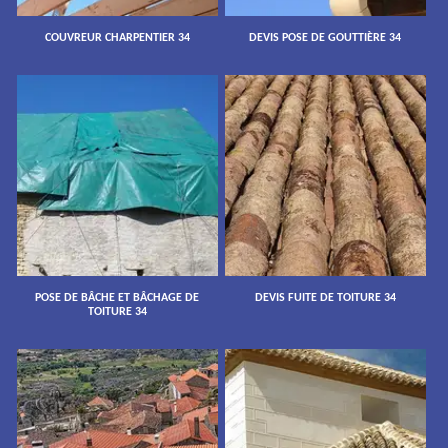
COUVREUR CHARPENTIER 34
DEVIS POSE DE GOUTTIÈRE 34
POSE DE BÂCHE ET BÂCHAGE DE
DEVIS FUITE DE TOITURE 34
TOITURE 34