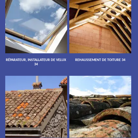
RÉPARATEUR, INSTALLATEUR DE VELUX
REHAUSSEMENT DE TOITURE 34
34