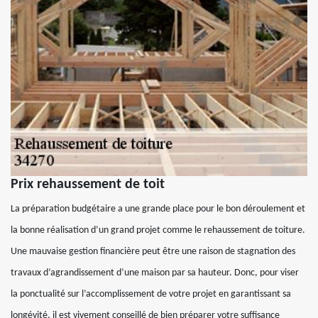
Prix rehaussement de toit
La préparation budgétaire a une grande place pour le bon déroulement et
la bonne réalisation d’un grand projet comme le rehaussement de toiture.
Une mauvaise gestion financière peut être une raison de stagnation des
travaux d’agrandissement d’une maison par sa hauteur. Donc, pour viser
la ponctualité sur l’accomplissement de votre projet en garantissant sa
longévité, il est vivement conseillé de bien préparer votre suffisance