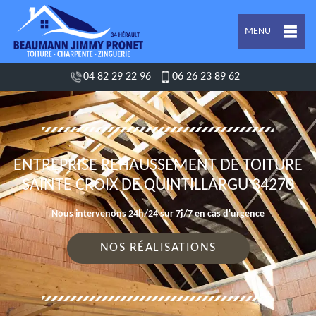
MENU
04 82 29 22 96
06 26 23 89 62
ENTREPRISE REHAUSSEMENT DE TOITURE
SAINTE CROIX DE QUINTILLARGU 34270
Nous intervenons 24h/24 sur 7j/7 en cas d'urgence
NOS RÉALISATIONS