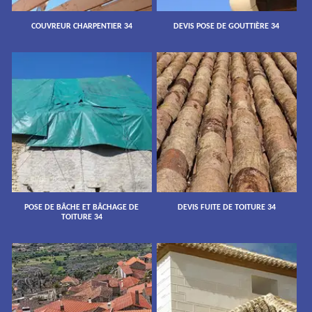
COUVREUR CHARPENTIER 34
DEVIS POSE DE GOUTTIÈRE 34
POSE DE BÂCHE ET BÂCHAGE DE
DEVIS FUITE DE TOITURE 34
TOITURE 34