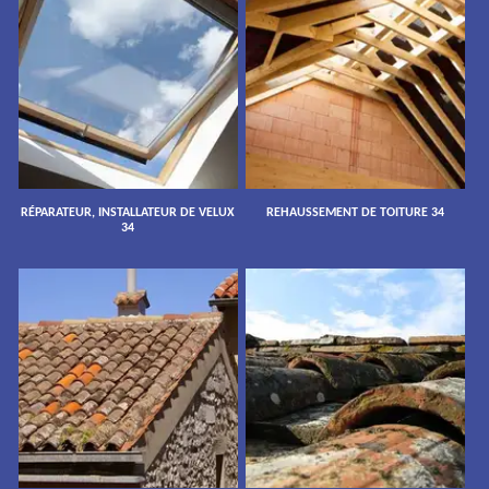
RÉPARATEUR, INSTALLATEUR DE VELUX
REHAUSSEMENT DE TOITURE 34
34