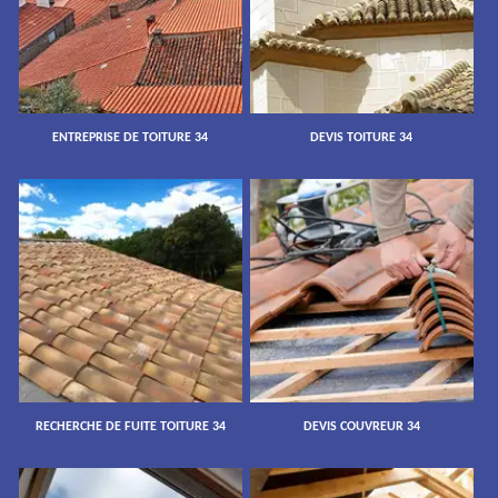
ENTREPRISE DE TOITURE 34
DEVIS TOITURE 34
RECHERCHE DE FUITE TOITURE 34
DEVIS COUVREUR 34