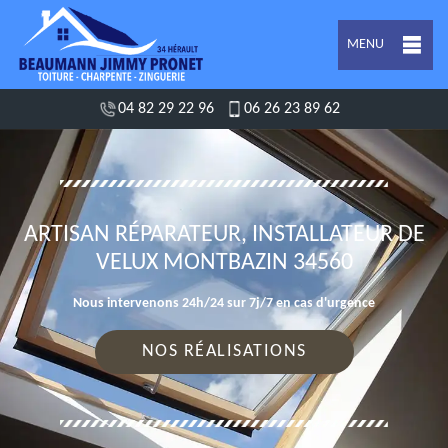
MENU
04 82 29 22 96
06 26 23 89 62
ARTISAN RÉPARATEUR, INSTALLATEUR DE
VELUX MONTBAZIN 34560
Nous intervenons 24h/24 sur 7j/7 en cas d'urgence
NOS RÉALISATIONS