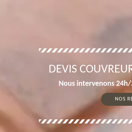
DEVIS COUVREU
Nous intervenons 24h/2
NOS R