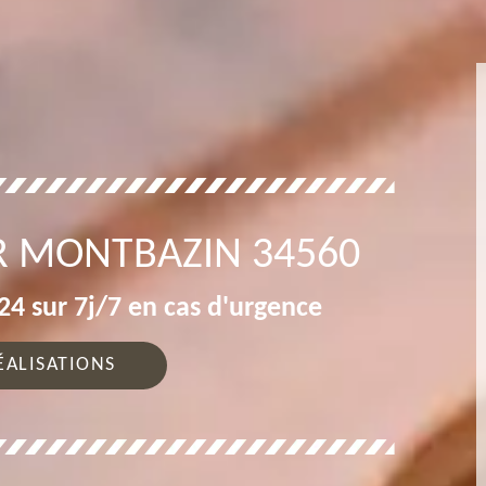
R MONTBAZIN 34560
4 sur 7j/7 en cas d'urgence
ÉALISATIONS