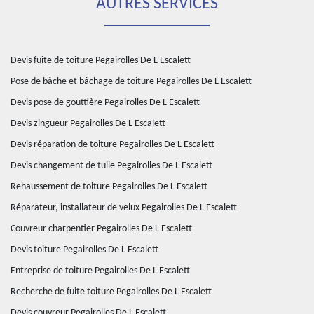
AUTRES SERVICES
Devis fuite de toiture Pegairolles De L Escalett
Pose de bâche et bâchage de toiture Pegairolles De L Escalett
Devis pose de gouttière Pegairolles De L Escalett
Devis zingueur Pegairolles De L Escalett
Devis réparation de toiture Pegairolles De L Escalett
Devis changement de tuile Pegairolles De L Escalett
Rehaussement de toiture Pegairolles De L Escalett
Réparateur, installateur de velux Pegairolles De L Escalett
Couvreur charpentier Pegairolles De L Escalett
Devis toiture Pegairolles De L Escalett
Entreprise de toiture Pegairolles De L Escalett
Recherche de fuite toiture Pegairolles De L Escalett
Devis couvreur Pegairolles De L Escalett