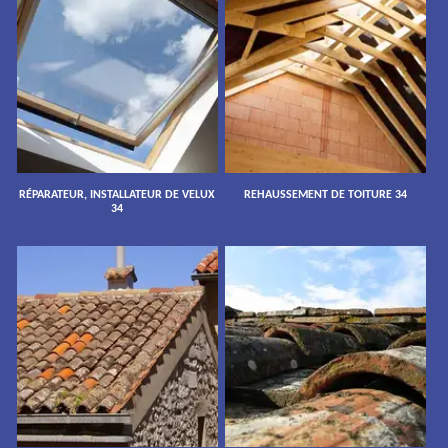
RÉPARATEUR, INSTALLATEUR DE VELUX
REHAUSSEMENT DE TOITURE 34
34