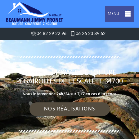
MENU
04 82 29 22 96
06 26 23 89 62
DEVIS NETTOYAGE DE TOITURE
PEGAIROLLES DE L ESCALETT 34700
Nous intervenons 24h/24 sur 7j/7 en cas d'urgence
NOS RÉALISATIONS