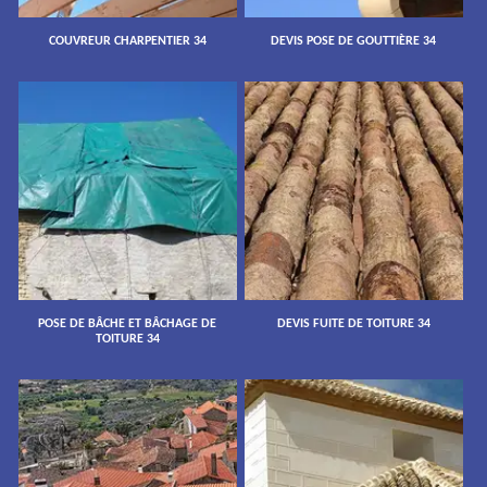
COUVREUR CHARPENTIER 34
DEVIS POSE DE GOUTTIÈRE 34
POSE DE BÂCHE ET BÂCHAGE DE
DEVIS FUITE DE TOITURE 34
TOITURE 34