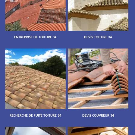
ENTREPRISE DE TOITURE 34
DEVIS TOITURE 34
RECHERCHE DE FUITE TOITURE 34
DEVIS COUVREUR 34