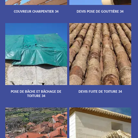
COUVREUR CHARPENTIER 34
DEVIS POSE DE GOUTTIÈRE 34
POSE DE BÂCHE ET BÂCHAGE DE
DEVIS FUITE DE TOITURE 34
TOITURE 34