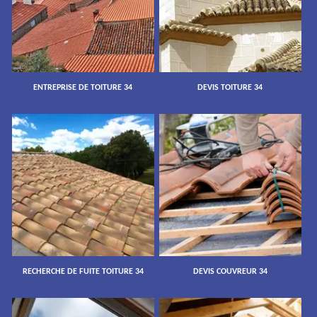
ENTREPRISE DE TOITURE 34
DEVIS TOITURE 34
RECHERCHE DE FUITE TOITURE 34
DEVIS COUVREUR 34