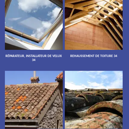
RÉPARATEUR, INSTALLATEUR DE VELUX
REHAUSSEMENT DE TOITURE 34
34