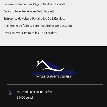
Couvreur charpentier Pegairolles De L Escalett
Devis toiture Pegairolles De L Escalett
Entreprise de toiture Pegairolles De L Escalett
Recherche de fuite toiture Pegairolles De L Escalett
Devis couvreur Pegairolles De L Escalett
40 Rond Point Julius Estève
34400 Lunel