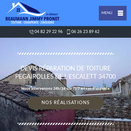
MENU
04 82 29 22 96
06 26 23 89 62
DEVIS RÉPARATION DE TOITURE
PEGAIROLLES DE L ESCALETT 34700
Nous intervenons 24h/24 sur 7j/7 en cas d'urgence
NOS RÉALISATIONS