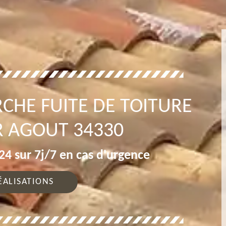
CHE FUITE DE TOITURE
R AGOUT 34330
4 sur 7j/7 en cas d'urgence
ÉALISATIONS