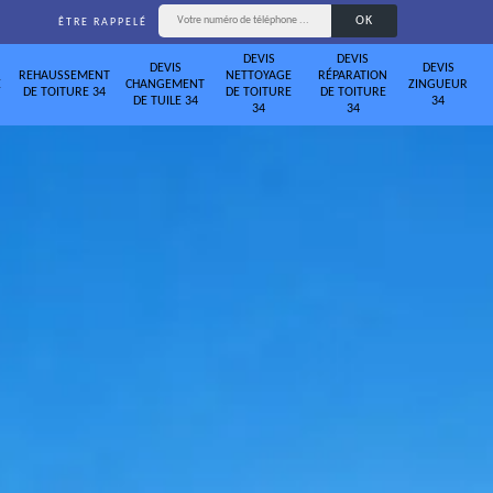
ÊTRE RAPPELÉ
DEVIS
DEVIS
DEVIS
DEVIS
REHAUSSEMENT
NETTOYAGE
RÉPARATION
E
CHANGEMENT
ZINGUEUR
DE TOITURE 34
DE TOITURE
DE TOITURE
DE TUILE 34
34
34
34