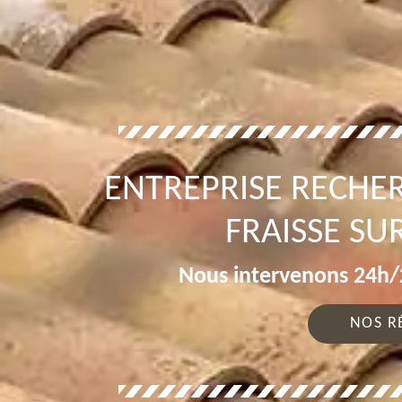
ENTREPRISE RECHER
FRAISSE SU
Nous intervenons 24h/2
NOS R