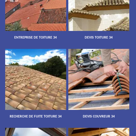
ENTREPRISE DE TOITURE 34
DEVIS TOITURE 34
RECHERCHE DE FUITE TOITURE 34
DEVIS COUVREUR 34