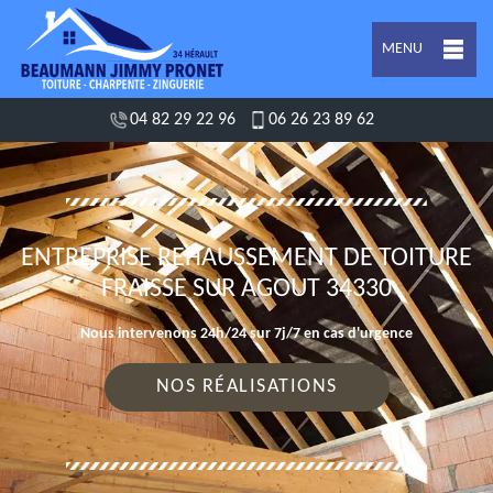
MENU
04 82 29 22 96
06 26 23 89 62
ENTREPRISE REHAUSSEMENT DE TOITURE
FRAISSE SUR AGOUT 34330
Nous intervenons 24h/24 sur 7j/7 en cas d'urgence
NOS RÉALISATIONS