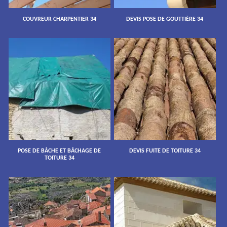
COUVREUR CHARPENTIER 34
DEVIS POSE DE GOUTTIÈRE 34
POSE DE BÂCHE ET BÂCHAGE DE
DEVIS FUITE DE TOITURE 34
TOITURE 34