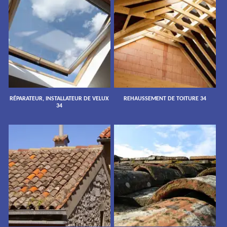
RÉPARATEUR, INSTALLATEUR DE VELUX
REHAUSSEMENT DE TOITURE 34
34