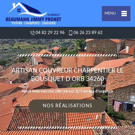
MENU
04 82 29 22 96
06 26 23 89 62
ARTISAN COUVREUR CHARPENTIER LE
BOUSQUET D ORB 34260
Nous intervenons 24h/24 sur 7j/7 en cas d'urgence
NOS RÉALISATIONS