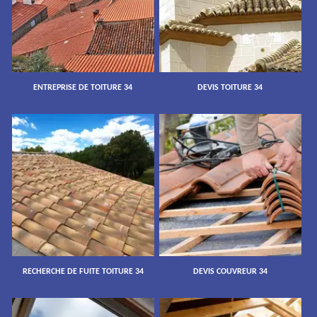
ENTREPRISE DE TOITURE 34
DEVIS TOITURE 34
RECHERCHE DE FUITE TOITURE 34
DEVIS COUVREUR 34