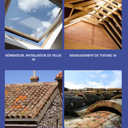
RÉPARATEUR, INSTALLATEUR DE VELUX
REHAUSSEMENT DE TOITURE 34
34