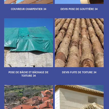
COUVREUR CHARPENTIER 34
DEVIS POSE DE GOUTTIÈRE 34
POSE DE BÂCHE ET BÂCHAGE DE
DEVIS FUITE DE TOITURE 34
TOITURE 34