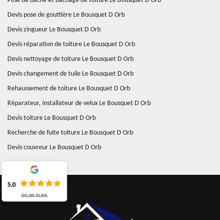
Pose de bâche et bâchage de toiture Le Bousquet D Orb
Devis pose de gouttière Le Bousquet D Orb
Devis zingueur Le Bousquet D Orb
Devis réparation de toiture Le Bousquet D Orb
Devis nettoyage de toiture Le Bousquet D Orb
Devis changement de tuile Le Bousquet D Orb
Rehaussement de toiture Le Bousquet D Orb
Réparateur, installateur de velux Le Bousquet D Orb
Devis toiture Le Bousquet D Orb
Recherche de fuite toiture Le Bousquet D Orb
Devis couvreur Le Bousquet D Orb
5.0
Lire nos
41
avis