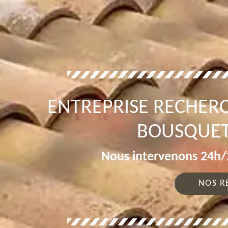
ENTREPRISE RECHERC
BOUSQUET
Nous intervenons 24h/2
NOS R