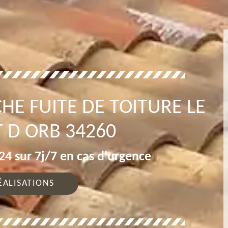
HE FUITE DE TOITURE LE
 D ORB 34260
4 sur 7j/7 en cas d'urgence
ÉALISATIONS