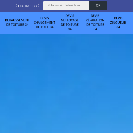
ÊTRE RAPPELÉ
DEVIS
DEVIS
DEVIS
DEVIS
REHAUSSEMENT
NETTOYAGE
RÉPARATION
E
CHANGEMENT
ZINGUEUR
DE TOITURE 34
DE TOITURE
DE TOITURE
DE TUILE 34
34
34
34