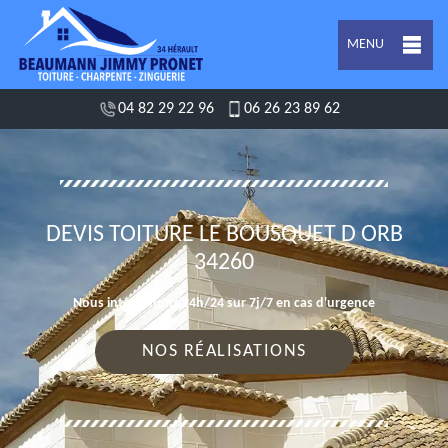
MENU
04 82 29 22 96
06 26 23 89 62
DEVIS TOITURE LE BOUSQUET D ORB
34260
Nous intervenons 24h/24 sur 7j/7 en cas d'urgence
NOS RÉALISATIONS