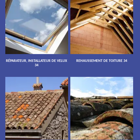
RÉPARATEUR, INSTALLATEUR DE VELUX
REHAUSSEMENT DE TOITURE 34
34