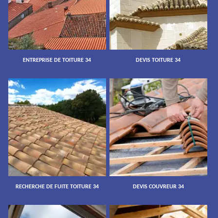
ENTREPRISE DE TOITURE 34
DEVIS TOITURE 34
RECHERCHE DE FUITE TOITURE 34
DEVIS COUVREUR 34