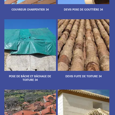
COUVREUR CHARPENTIER 34
DEVIS POSE DE GOUTTIÈRE 34
POSE DE BÂCHE ET BÂCHAGE DE
DEVIS FUITE DE TOITURE 34
TOITURE 34