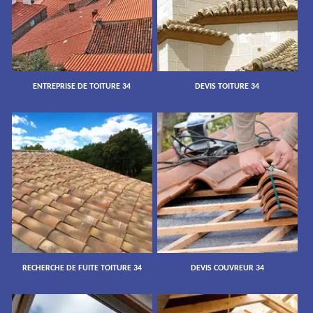
ENTREPRISE DE TOITURE 34
DEVIS TOITURE 34
RECHERCHE DE FUITE TOITURE 34
DEVIS COUVREUR 34