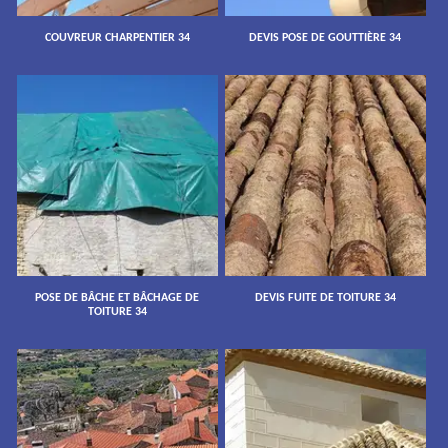
COUVREUR CHARPENTIER 34
DEVIS POSE DE GOUTTIÈRE 34
POSE DE BÂCHE ET BÂCHAGE DE
DEVIS FUITE DE TOITURE 34
TOITURE 34