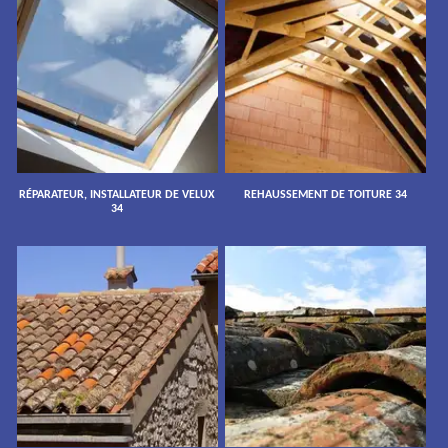
RÉPARATEUR, INSTALLATEUR DE VELUX
REHAUSSEMENT DE TOITURE 34
34