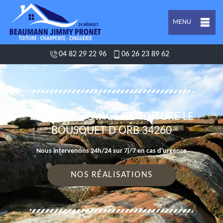
MENU
04 82 29 22 96
06 26 23 89 62
DEVIS NETTOYAGE DE TOITURE LE
BOUSQUET D ORB 34260
Nous intervenons 24h/24 sur 7j/7 en cas d'urgence
NOS RÉALISATIONS