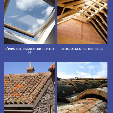
RÉPARATEUR, INSTALLATEUR DE VELUX
REHAUSSEMENT DE TOITURE 34
34