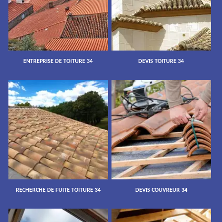
ENTREPRISE DE TOITURE 34
DEVIS TOITURE 34
RECHERCHE DE FUITE TOITURE 34
DEVIS COUVREUR 34