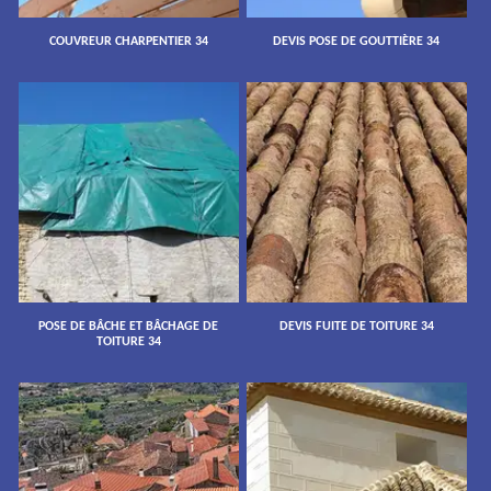
COUVREUR CHARPENTIER 34
DEVIS POSE DE GOUTTIÈRE 34
POSE DE BÂCHE ET BÂCHAGE DE
DEVIS FUITE DE TOITURE 34
TOITURE 34