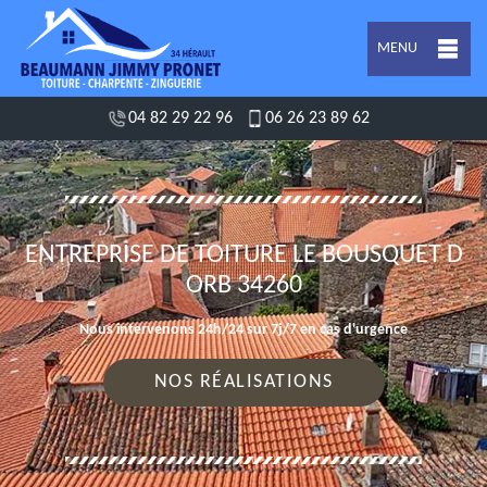
MENU
04 82 29 22 96
06 26 23 89 62
ENTREPRISE DE TOITURE LE BOUSQUET D
ORB 34260
Nous intervenons 24h/24 sur 7j/7 en cas d'urgence
NOS RÉALISATIONS