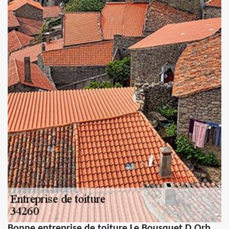
Bonne entreprise de toiture Le Bousquet D Orb