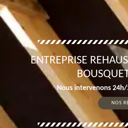
ENTREPRISE REHAUS
BOUSQUET
Nous intervenons 24h/2
NOS R