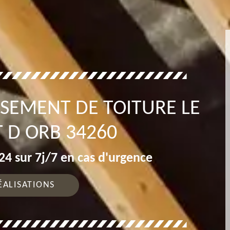
SEMENT DE TOITURE LE
 D ORB 34260
4 sur 7j/7 en cas d'urgence
ÉALISATIONS